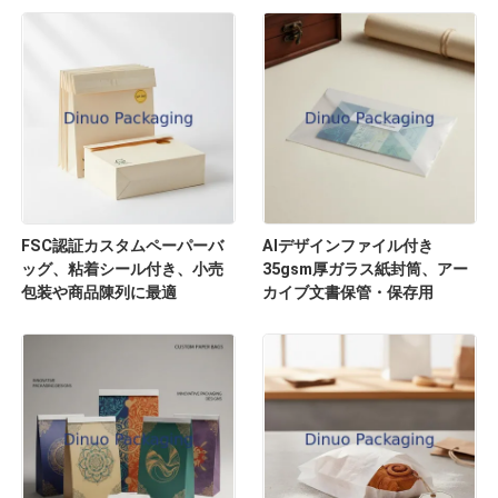
FSC認証カスタムペーパーバ
AIデザインファイル付き
ッグ、粘着シール付き、小売
35gsm厚ガラス紙封筒、アー
包装や商品陳列に最適
カイブ文書保管・保存用