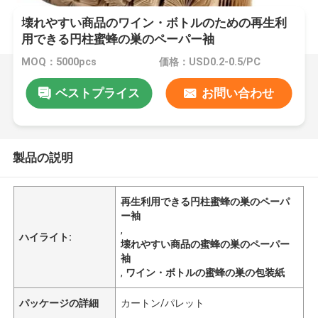
壊れやすい商品のワイン・ボトルのための再生利
用できる円柱蜜蜂の巣のペーパー袖
MOQ：5000pcs
価格：USD0.2-0.5/PC
ベストプライス
お問い合わせ
製品の説明
再生利用できる円柱蜜蜂の巣のペーパ
ー袖
,
ハイライト:
壊れやすい商品の蜜蜂の巣のペーパー
袖
,
ワイン・ボトルの蜜蜂の巣の包装紙
パッケージの詳細
カートン/パレット