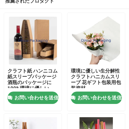
推薦されたプロダクト
クラフト紙 ハンニコム
環境に優しい生分解性
紙スリーブパッケージ
クラフトハニカムスリ
酒瓶のパッケージに
ーブ 花ギフト包装用包
100%環境に優しい
装資材
家
お問い合わせを送信
お問い合わせを送信
製品
ビデオ