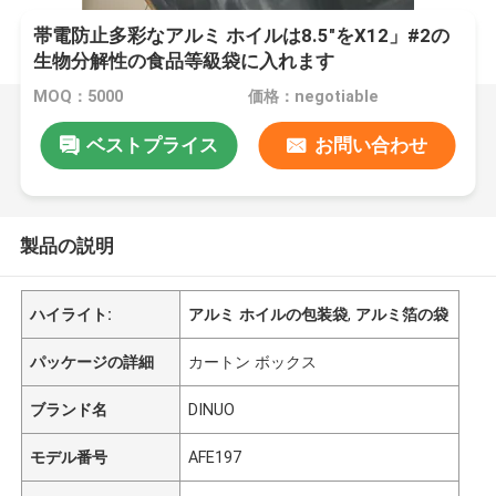
帯電防止多彩なアルミ ホイルは8.5"をX12」#2の
生物分解性の食品等級袋に入れます
MOQ：5000
価格：negotiable
ベストプライス
お問い合わせ
製品の説明
ハイライト:
アルミ ホイルの包装袋
,
アルミ箔の袋
パッケージの詳細
カートン ボックス
ブランド名
DINUO
モデル番号
AFE197