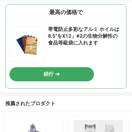
最高の価格で
帯電防止多彩なアルミ ホイルは
8.5"をX12」#2の生物分解性の
食品等級袋に入れます
続行
推薦されたプロダクト