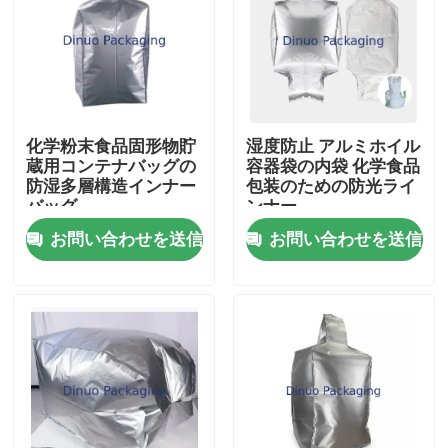
化学粉末食品固形物貯
湿度防止 アルミホイル
蔵用コンテナバッグの
容器袋の内袋 化学食品
防湿多層構造インナー
包装のための防光ライ
バッグ
ンナー
お問い合わせを送信
お問い合わせを送信
家
製品
ビデオ