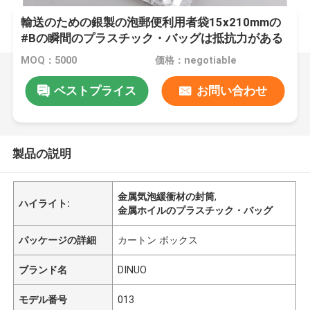
輸送のための銀製の泡郵便利用者袋15x210mmの
#Bの瞬間のプラスチック・バッグは抵抗力がある
に油をさします
MOQ：5000
価格：negotiable
ベストプライス
お問い合わせ
製品の説明
金属気泡緩衝材の封筒
,
ハイライト:
金属ホイルのプラスチック・バッグ
パッケージの詳細
カートン ボックス
ブランド名
DINUO
モデル番号
013