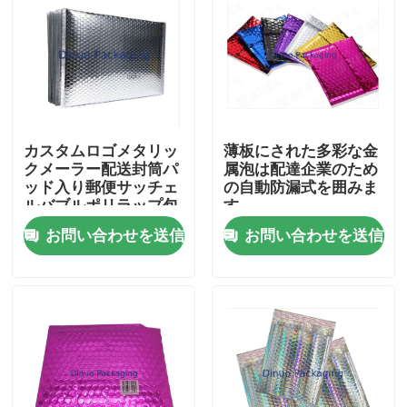
カスタムロゴメタリッ
薄板にされた多彩な金
クメーラー配送封筒パ
属泡は配達企業のため
ッド入り郵便サッチェ
の自動防漏式を囲みま
ルバブルポリラップ包
す
装メーリングバッグ
お問い合わせを送信
お問い合わせを送信
家
製品
ビデオ