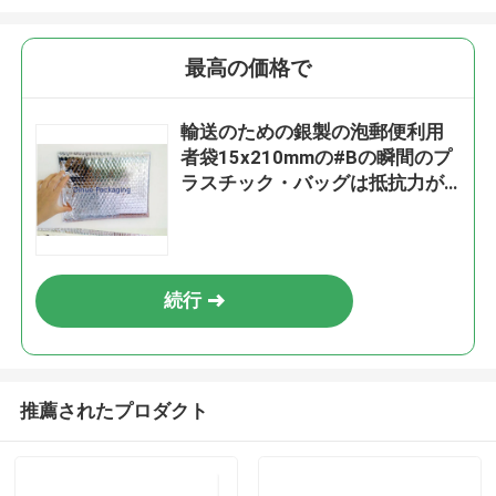
最高の価格で
輸送のための銀製の泡郵便利用
者袋15x210mmの#Bの瞬間のプ
ラスチック・バッグは抵抗力が
あるに油をさします
続行
推薦されたプロダクト