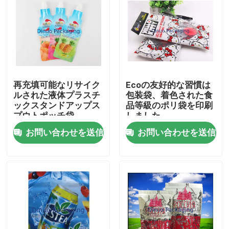
再充填可能なリサイク
Ecoの友好的な習慣は
ルされた液体プラスチ
包装袋、着色された食
ックスタンドアップス
品等級のポリ袋を印刷
プウトポッチ袋
しました
お問い合わせを送信
お問い合わせを送信
家
製品
ビデオ