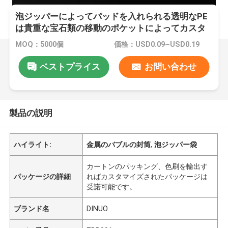
泡ジッパーによってパッドを入れられる透明なPE
は貴重な宝石類の移動のポケットによってカスタ
マイズされるサイズを袋に入れます
MOQ：5000個
価格：USD0.09~USD0.19
ベストプライス
お問い合わせ
製品の説明
ハイライト:
金属のバブルの封筒
,
泡ジッパー袋
カートンのパッキング、色刷を輸出す
パッケージの詳細
ればカスタマイズされたパッケージは
受諾可能です。
ブランド名
DINUO