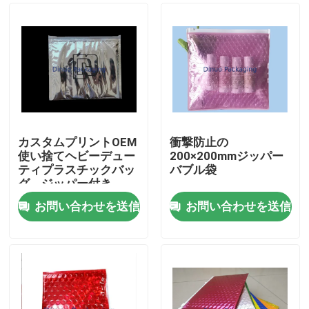
カスタムプリントOEM
衝撃防止の
使い捨てヘビーデュー
200×200mmジッパー
ティプラスチックバッ
バブル袋
グ、ジッパー付き
お問い合わせを送信
お問い合わせを送信
家
製品
ビデオ